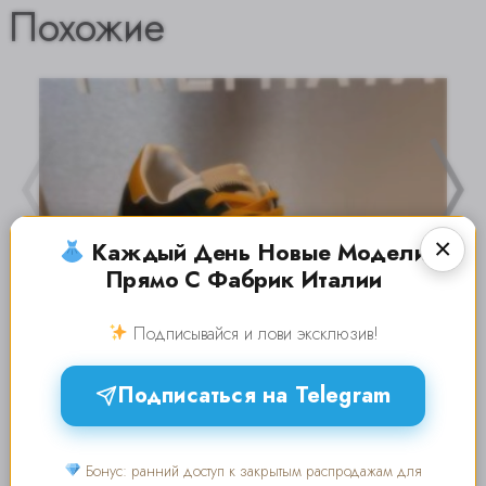
Похожие
Каждый День Новые Модели
Прямо С Фабрик Италии
Подписывайся и лови эксклюзив!
Подписаться на Telegram
Premiata 23252
20 июля — добавлен
Бонус: ранний доступ к закрытым распродажам для
ОБУВЬ ЖЕНСКАЯ