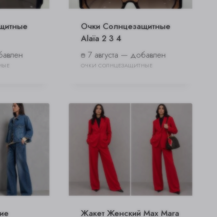
щитные
Очки Солнцезащитные
Alaïa 2 3 4
бавлен
7 августа — добавлен
НЫЕ
ОЧКИ СОЛНЦЕЗАЩИТНЫЕ
ие
Жакет Женский Max Mara