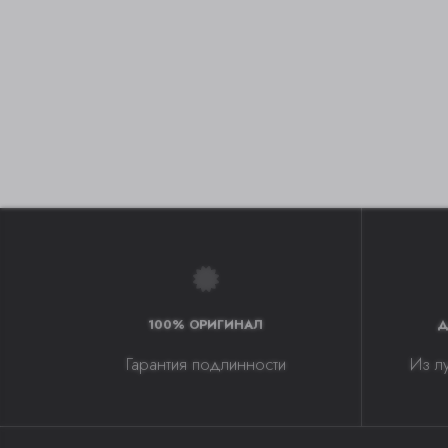
100% ОРИГИНАЛ
Д
Гарантия подлинности
Из л