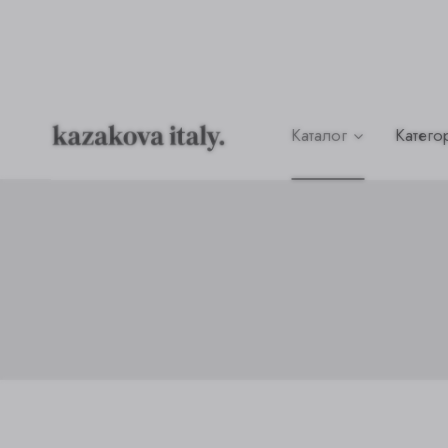
Перейти
к
содержимому
Каталог
Катего