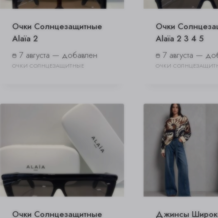
Очки Солнцезащитные
Очки Солнцеза
Alaïa 2
Alaïa 2 3 4 5
7 августа — добавлен
7 августа — до
ОЧКИ СОЛНЦЕЗАЩИТНЫЕ
ОЧКИ СОЛНЦЕЗАЩИТ
Очки Солнцезащитные
Джинсы Широк