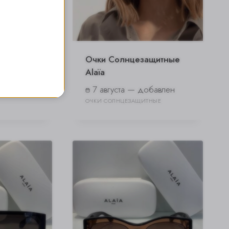
 Dolce
Очки Солнцезащитные
Alaïa
бавлен
7 августа — добавлен
ОЧКИ СОЛНЦЕЗАЩИТНЫЕ