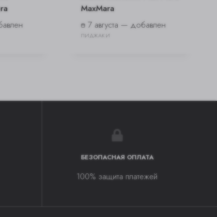
ra
MaxMara
бавлен
7 августа — добавлен
ПИДЖАКИ
БЕЗОПАСНАЯ ОПЛАТА
100% защита платежей