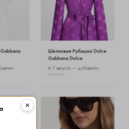
 Gabbana
Шелковая Рубашка Dolce
Gabbana Dolce
бавлен
7 августа — добавлен
РУБАШКИ
о