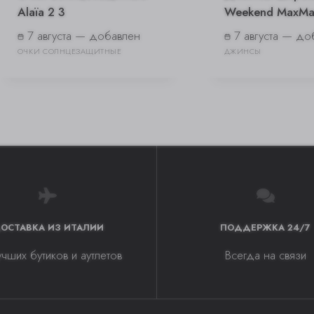
Alaïa 2 3
Weekend MaxMa
7 августа — добавлен
7 августа — до
ОЧКИ СОЛНЦЕЗАЩИТНЫЕ
ДЖИНСЫ
ОСТАВКА ИЗ ИТАЛИИ
ПОДДЕРЖКА 24/7
учших бутиков и аутлетов
Всегда на связи