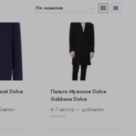
ой Dolce
Пальто Мужское Dolce
Gabbana Dolce
бавлен
7 августа — добавлен
ОДЕЖДА