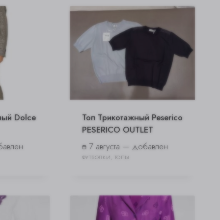
ый Dolce
Топ Трикотажный Peserico
PESERICO OUTLET
бавлен
7 августа — добавлен
ФУТБОЛКИ, ТОПЫ