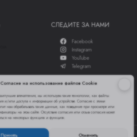
Ь
СЛЕДИТЕ ЗА НАМИ
Facebook
том
Instagram
YouTube
Telegram
Согласие на использование файлов Cookie
наилучшие впечатления, мы используем такие технологии, как файлы
ния и/или доступа к информации об устройстве. Согласие с этими
олит нам обрабатывать такие данные, как поведение при просмотре или
фикаторы на этом сайте. Отсутствие согласия или отзыв согласия может
аться на некоторых функциях и функциях.
Принять
Отменить